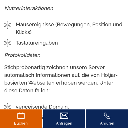
Nutzerinteraktionen
Mausereignisse (Bewegungen, Position und
Klicks)
Tastatureingaben
Protokolldaten
Stichprobenartig zeichnen unsere Server
automatisch Informationen auf, die von Hotjar-
basierten Webseiten erhoben werden. Unter
diese Daten fallen:
verweisende Domain;
besuchte Seiten;
Buchen
Anfragen
Anrufen
geografischer Standort (nur Land);