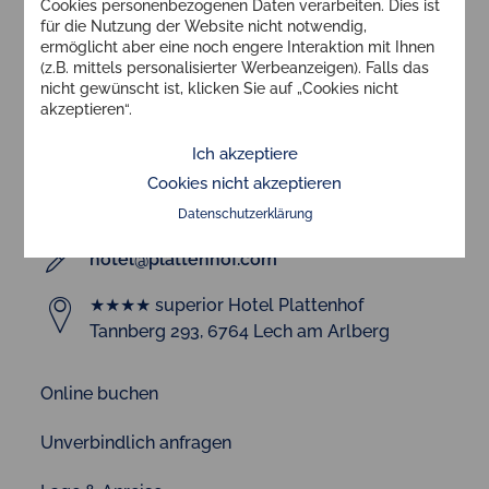
Cookies personenbezogenen Daten verarbeiten. Dies ist
für die Nutzung der Website nicht notwendig,
ermöglicht aber eine noch engere Interaktion mit Ihnen
(z.B. mittels personalisierter Werbeanzeigen). Falls das
nicht gewünscht ist, klicken Sie auf „Cookies nicht
akzeptieren“.
Ich akzeptiere
Cookies nicht akzeptieren
+43 5583 2522-0
Datenschutzerklärung
hotel@plattenhof.com
★★★★ superior Hotel Plattenhof
Tannberg 293, 6764 Lech am Arlberg
Online buchen
Unverbindlich anfragen