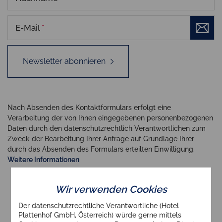
E-Mail
*
Newsletter abonnieren
Nach Absenden des Kontaktformulars erfolgt eine
Verarbeitung der von Ihnen eingegebenen personenbezogenen
Daten durch den datenschutzrechtlich Verantwortlichen zum
Zweck der Bearbeitung Ihrer Anfrage auf Grundlage Ihrer
durch das Absenden des Formulars erteilten Einwilligung.
Weitere Informationen
Wir verwenden Cookies
Der datenschutzrechtliche Verantwortliche (Hotel
Plattenhof GmbH, Österreich) würde gerne mittels